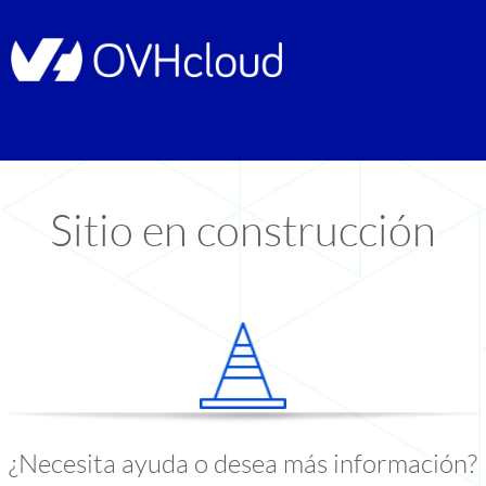
Sitio en construcción
¿Necesita ayuda o desea más información?