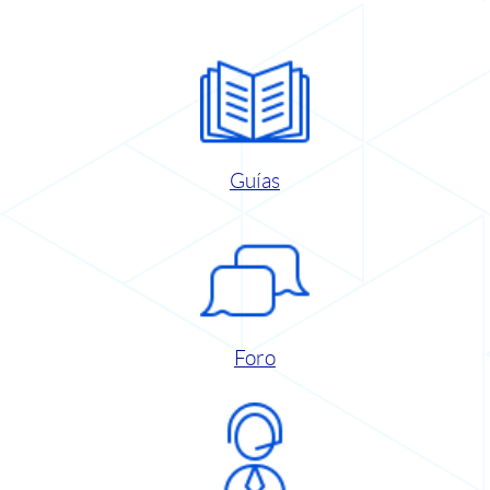
Guías
Foro